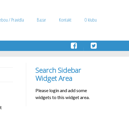
ebou / Pravidla
Bazar
Kontakt
O klubu
Search Sidebar
Widget Area
Please login and add some
widgets to this widget area.
t