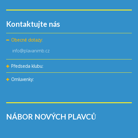
Kontaktujte nás
Obecné dotazy:
info@plavanimb.cz
Předseda klubu:
Omluvenky:
NÁBOR NOVÝCH PLAVCŮ