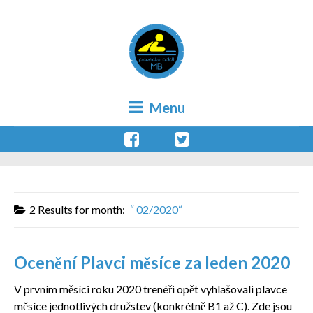
Menu
2 Results for
month:
02/2020
Ocenění Plavci měsíce za leden 2020
V prvním měsíci roku 2020 trenéři opět vyhlašovali plavce
měsíce jednotlivých družstev (konkrétně B1 až C). Zde jsou