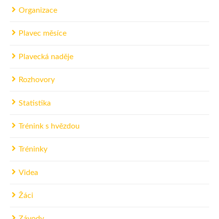
Organizace
Plavec měsíce
Plavecká naděje
Rozhovory
Statistika
Trénink s hvězdou
Tréninky
Videa
Žáci
Závody