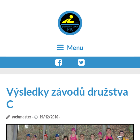
Menu
Výsledky závodů družstva
C
webmaster
19/12/2016