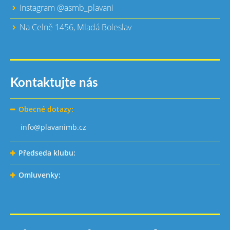
Instagram @asmb_plavani
Na Celně 1456, Mladá Boleslav
Kontaktujte nás
Obecné dotazy:
info@plavanimb.cz
Předseda klubu:
Omluvenky: