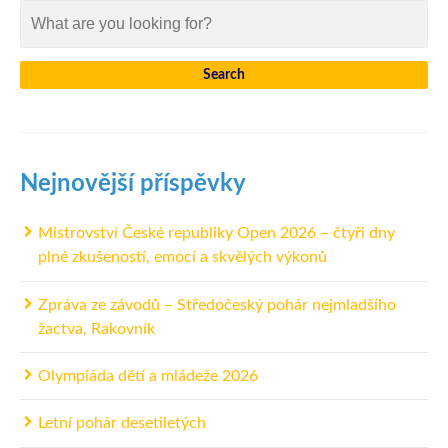
Nejnovější příspěvky
Mistrovství České republiky Open 2026 – čtyři dny
plné zkušeností, emocí a skvělých výkonů
Zpráva ze závodů – Středočeský pohár nejmladšího
žactva, Rakovník
Olympiáda dětí a mládeže 2026
Letní pohár desetiletých