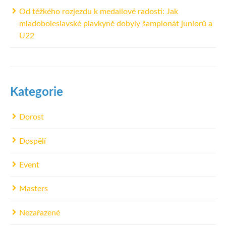
Od těžkého rozjezdu k medailové radosti: Jak
mladoboleslavské plavkyně dobyly šampionát juniorů a
U22
Kategorie
Dorost
Dospělí
Event
Masters
Nezařazené