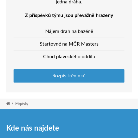
jedna dráha.
Z příspěvků týmu jsou převážně hrazeny
Nájem drah na bazéně
Startovné na MČR Masters
Chod plaveckého oddílu
Rozpis tréninků
/
Příspěvky
Kde nás najdete