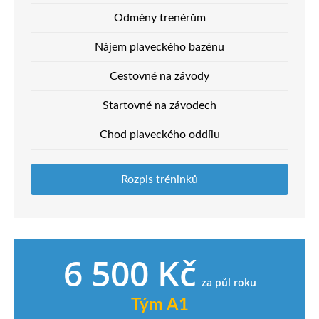
Odměny trenérům
Nájem plaveckého bazénu
Cestovné na závody
Startovné na závodech
Chod plaveckého oddílu
Rozpis tréninků
6 500 Kč
za půl roku
Tým A1