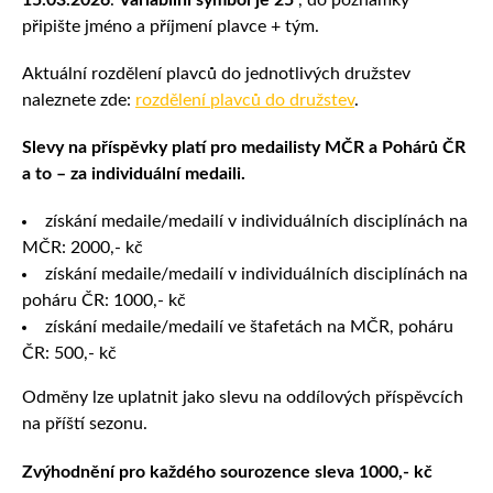
připište jméno a příjmení plavce + tým.
Aktuální rozdělení plavců do jednotlivých družstev
naleznete zde:
rozdělení plavců do družstev
.
Slevy na příspěvky platí pro medailisty MČR a Pohárů ČR
a to – za individuální medaili.
získání medaile/medailí v individuálních disciplínách na
MČR: 2000,- kč
získání medaile/medailí v individuálních disciplínách na
poháru ČR: 1000,- kč
získání medaile/medailí ve štafetách na MČR, poháru
ČR: 500,- kč
Odměny lze uplatnit jako slevu na oddílových příspěvcích
na příští sezonu.
Zvýhodnění pro každého sourozence sleva 1000,- kč