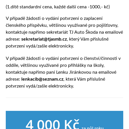
(1.dítě standardní cena, každé další cena -1000,- kč)
V případě žádosti o vydání potvrzení o zaplacení
členského příspěvku, většinou využívané pro pojišťovny,
kontaktuje napřímo sekretariát TJ Auto Škoda na emailové
adrese:
sekretariat@tjasmb.cz
, který Vám příslušné
potvrzení vydá/zašle elektronicky.
V případě žádosti o vydání potvrzení o členství/činnosti v
oddíle, většinou využívané pro přihlášky na školy,
kontaktuje napřímo paní Lenku Jiránkovou na emailové
adrese:
lenkacib@seznam.cz
, která Vám příslušné
potvrzení vydá/zašle elektronicky.
4 000 Kč
za půl roku