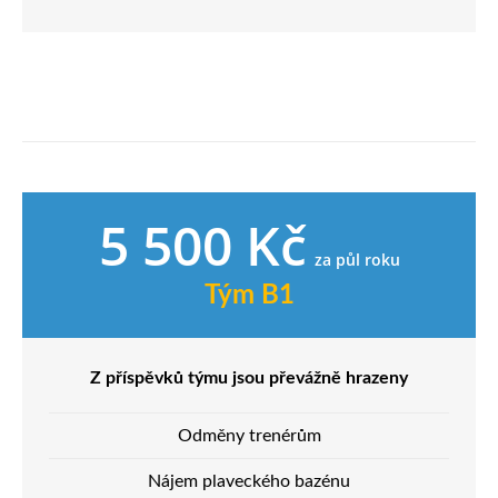
5 500 Kč
za půl roku
Tým B1
Z příspěvků týmu jsou převážně hrazeny
Odměny trenérům
Nájem plaveckého bazénu