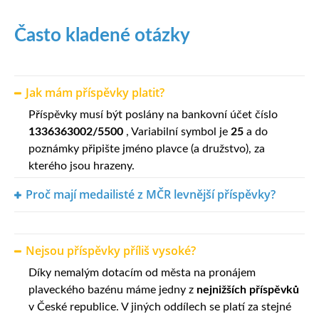
Často kladené otázky
Jak mám příspěvky platit?
Příspěvky musí být poslány na bankovní účet číslo
1336363002/5500
, Variabilní symbol je
25
a do
poznámky připište jméno plavce (a družstvo), za
kterého jsou hrazeny.
Proč mají medailisté z MČR levnější příspěvky?
Nejsou příspěvky příliš vysoké?
Díky nemalým dotacím od města na pronájem
plaveckého bazénu máme jedny z
nejnižších příspěvků
v České republice. V jiných oddílech se platí za stejné