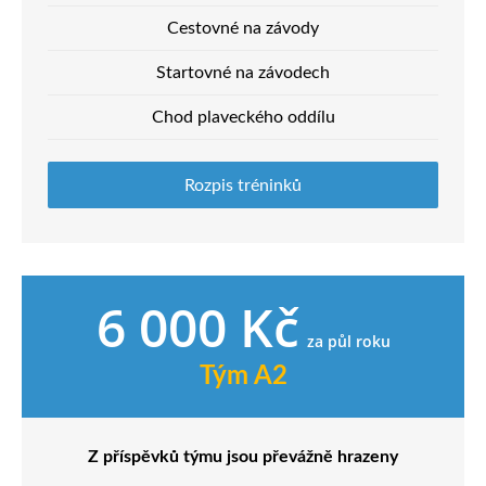
Cestovné na závody
Startovné na závodech
Chod plaveckého oddílu
Rozpis tréninků
6 000 Kč
za půl roku
Tým A2
Z příspěvků týmu jsou převážně hrazeny