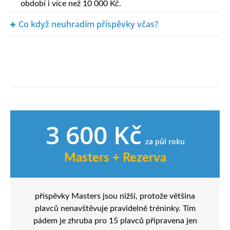
období i více než 10 000 Kč.
Co když neuhradím příspěvky včas?
3 600 Kč
za půl roku
Masters + Rezerva
příspěvky Masters jsou nižší, protože většina
plavců nenavštěvuje pravidelně tréninky. Tím
pádem je zhruba pro 15 plavců připravena jen