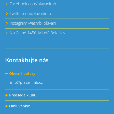
Facebook.com/plavanimb
Twitter.com/plavanimb
Instagram @asmb_plavani
Na Celně 1456, Mladá Boleslav
Kontaktujte nás
Obecné dotazy:
info@plavanimb.cz
Předseda klubu:
Omluvenky: