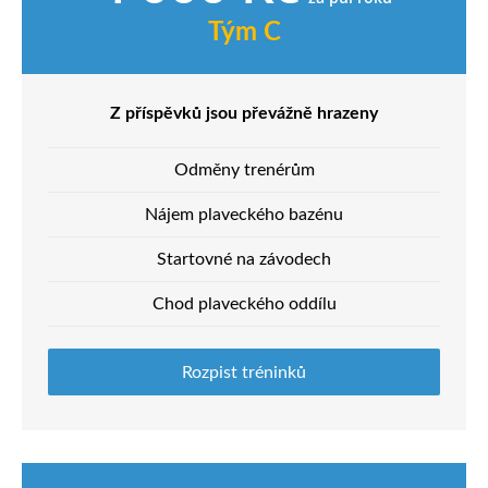
Tým C
Z příspěvků jsou převážně hrazeny
Odměny trenérům
Nájem plaveckého bazénu
Startovné na závodech
Chod plaveckého oddílu
Rozpist tréninků