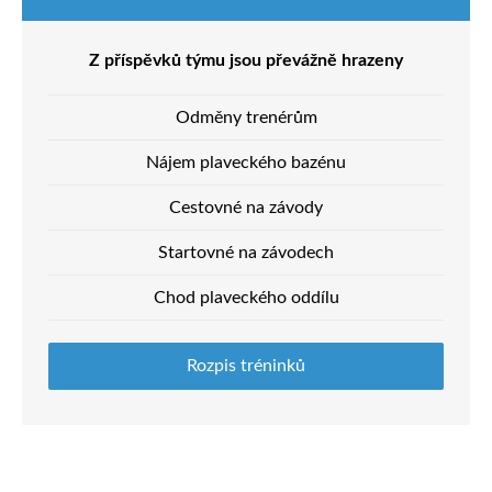
Z příspěvků týmu jsou převážně hrazeny
Odměny trenérům
Nájem plaveckého bazénu
Cestovné na závody
Startovné na závodech
Chod plaveckého oddílu
Rozpis tréninků