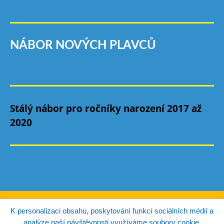
NÁBOR NOVÝCH PLAVCŮ
Stálý nábor pro ročníky narození 2017 až
2020
© Copyright TJ Autoškoda Mladá Boleslav 2026.
K personalizaci obsahu, poskytování funkcí sociálních médií a
analýze naší návštěvnosti využíváme soubory cookie.