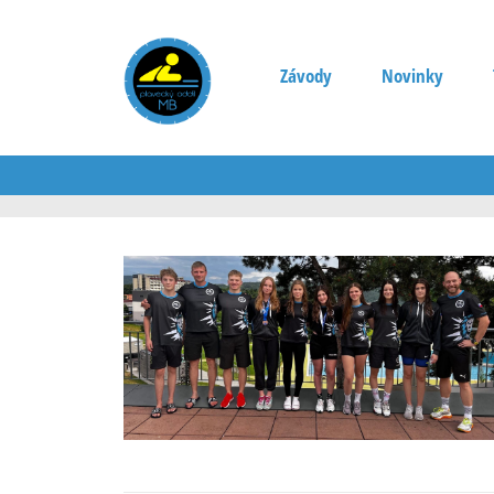
Závody
Novinky