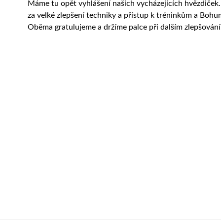
Máme tu opět vyhlášení našich vycházejících hvězdiček. Z
za velké zlepšení techniky a přístup k tréninkům a Bohum
Oběma gratulujeme a držíme palce při dalším zlepšování