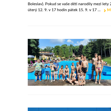
Boleslav). Pokud se vaše děti narodily mezi lety
úterý 12. 9. v 17 hodin pátek 15. 9. v 17 ...
M