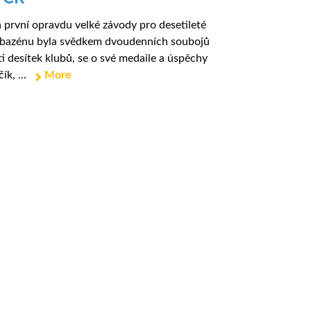
 první opravdu velké závody pro desetileté
o bazénu byla svědkem dvoudenních soubojů
i desítek klubů, se o své medaile a úspěchy
ík, ...
More