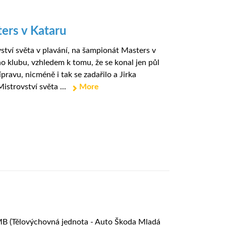
ers v Kataru
ství světa v plavání, na šampionát Masters v
o klubu, vzhledem k tomu, že se konal jen půl
ravu, nicméně i tak se zadařilo a Jirka
istrovství světa ...
More
ŠMB (Tělovýchovná jednota - Auto Škoda Mladá