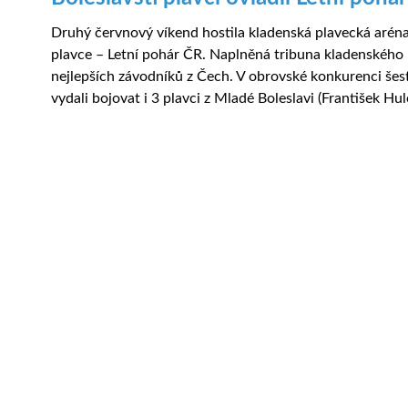
Druhý červnový víkend hostila kladenská plavecká aréna
plavce – Letní pohár ČR. Naplněná tribuna kladenskéh
nejlepších závodníků z Čech. V obrovské konkurenci šest
vydali bojovat i 3 plavci z Mladé Boleslavi (František Hulč