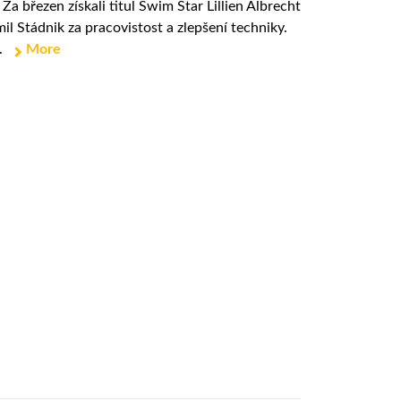
a březen získali titul Swim Star Lillien Albrecht
il Stádnik za pracovistost a zlepšení techniky.
.
More