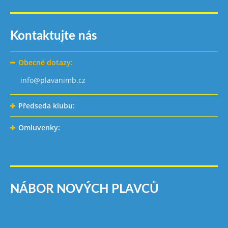
Kontaktujte nás
Obecné dotazy:
info@plavanimb.cz
Předseda klubu:
Omluvenky:
NÁBOR NOVÝCH PLAVCŮ