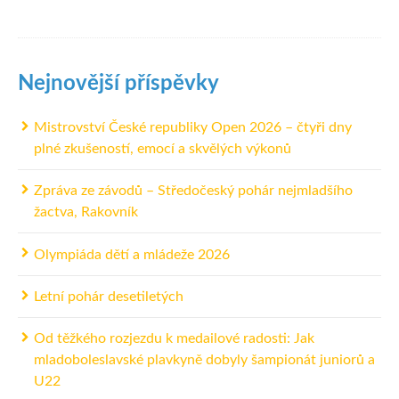
Nejnovější příspěvky
Mistrovství České republiky Open 2026 – čtyři dny
plné zkušeností, emocí a skvělých výkonů
Zpráva ze závodů – Středočeský pohár nejmladšího
žactva, Rakovník
Olympiáda dětí a mládeže 2026
Letní pohár desetiletých
Od těžkého rozjezdu k medailové radosti: Jak
mladoboleslavské plavkyně dobyly šampionát juniorů a
U22