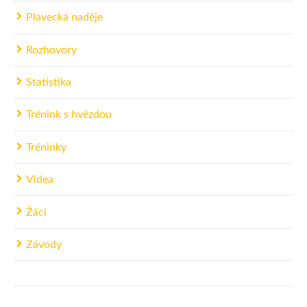
Plavecká naděje
Rozhovory
Statistika
Trénink s hvězdou
Tréninky
Videa
Žáci
Závody