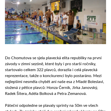
Do Chomutova se sjela plavecká elita republiky na první
závody v zimní sezóně, které byly i pro starší ročníky,
startovalo celkem 322 plavců, dorazila i celá plavecká
reprezentace, takže o konckurenci bylo postaráno. Mezi
nejlepšími nesměla chybět ani naše esa z Mladé Boleslavi,
složená z pětice plavců: Honza Černík, Jirka Janovský,
Radek Šitera, Adéla Bolková a Petra Zemanová.
Páteční odpoledne se plavaly sprinty na 50m ve všech