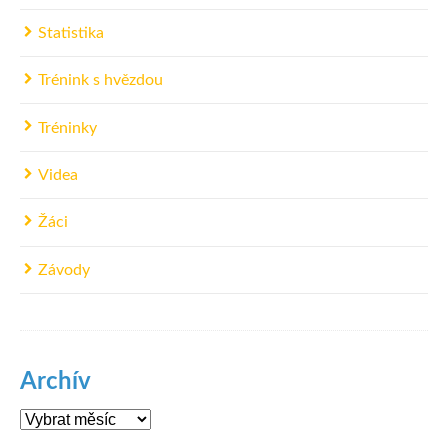
Statistika
Trénink s hvězdou
Tréninky
Videa
Žáci
Závody
Archív
Archív