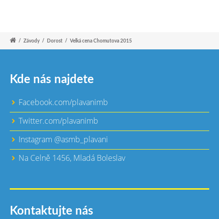
/
Závody
/
Dorost
/
Velká cena Chomutova 2015
Kde nás najdete
Facebook.com/plavanimb
Twitter.com/plavanimb
Instagram @asmb_plavani
Na Celně 1456, Mladá Boleslav
Kontaktujte nás