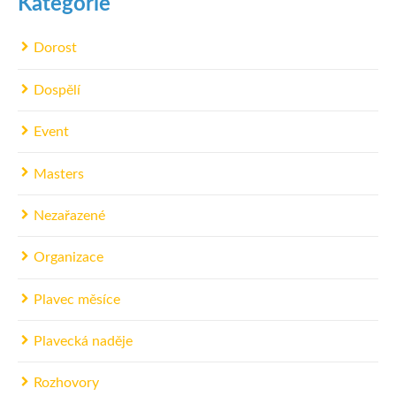
Kategorie
Dorost
Dospělí
Event
Masters
Nezařazené
Organizace
Plavec měsíce
Plavecká naděje
Rozhovory