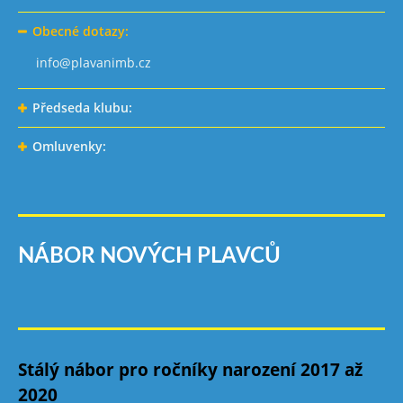
Obecné dotazy:
info@plavanimb.cz
Předseda klubu:
Omluvenky:
NÁBOR NOVÝCH PLAVCŮ
Stálý nábor pro ročníky narození 2017 až
2020