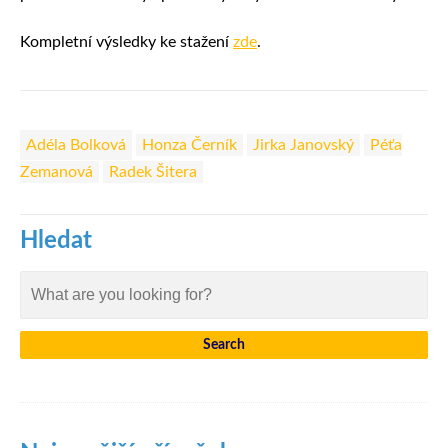
Kompletní výsledky ke stažení
zde
.
Adéla Bolková
Honza Černík
Jirka Janovský
Péťa
Zemanová
Radek Šitera
Hledat