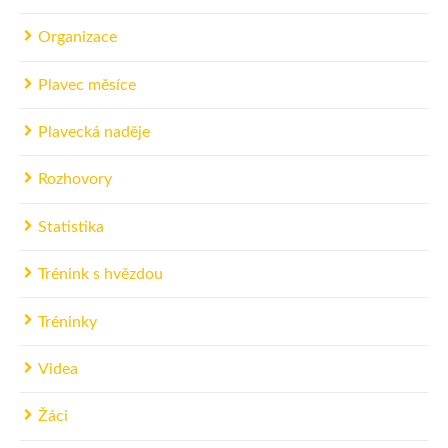
Organizace
Plavec měsíce
Plavecká naděje
Rozhovory
Statistika
Trénink s hvězdou
Tréninky
Videa
Žáci