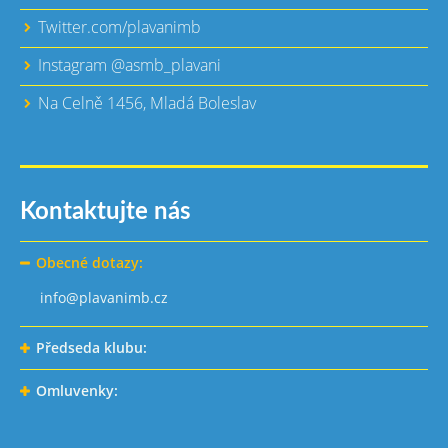
Twitter.com/plavanimb
Instagram @asmb_plavani
Na Celně 1456, Mladá Boleslav
Kontaktujte nás
Obecné dotazy:
info@plavanimb.cz
Předseda klubu:
Omluvenky: