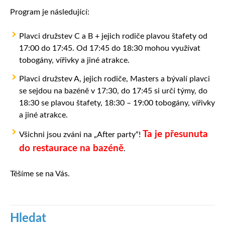
Program je následující:
Plavci družstev C a B + jejich rodiče plavou štafety od
17:00 do 17:45. Od 17:45 do 18:30 mohou využívat
tobogány, vířivky a jiné atrakce.
Plavci družstev A, jejich rodiče, Masters a bývalí plavci
se sejdou na bazéně v 17:30, do 17:45 si určí týmy, do
18:30 se plavou štafety, 18:30 – 19:00 tobogány, vířivky
a jiné atrakce.
Ta je přesunuta
Všichni jsou zváni na „After party“!
do restaurace na bazéně
.
Těšíme se na Vás.
Hledat