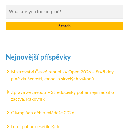
Nejnovější příspěvky
Mistrovství České republiky Open 2026 – čtyři dny
plné zkušeností, emocí a skvělých výkonů
Zpráva ze závodů – Středočeský pohár nejmladšího
žactva, Rakovník
Olympiáda dětí a mládeže 2026
Letní pohár desetiletých