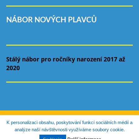
NÁBOR NOVÝCH PLAVCŮ
Stálý nábor pro ročníky narození 2017 až
2020
© Copyright TJ Autoškoda Mladá Boleslav 2026.
K personalizaci obsahu, poskytování funkcí sociálních médií a
analýze naší návštěvnosti využíváme soubory cookie.