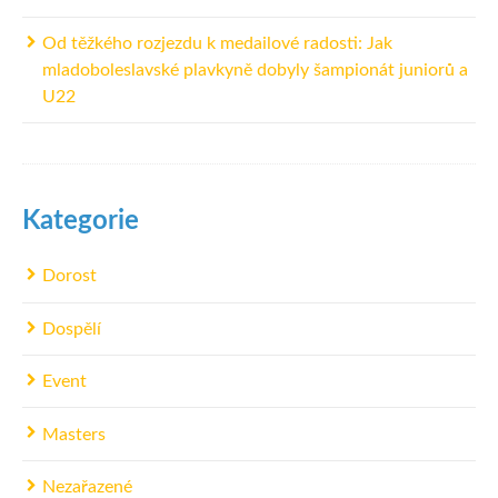
Od těžkého rozjezdu k medailové radosti: Jak
mladoboleslavské plavkyně dobyly šampionát juniorů a
U22
Kategorie
Dorost
Dospělí
Event
Masters
Nezařazené