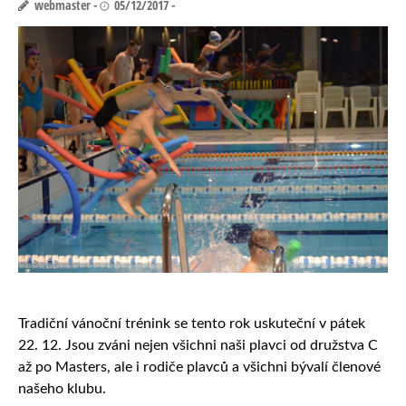
webmaster
05/12/2017
Tradiční vánoční trénink se tento rok uskuteční v pátek
22. 12. Jsou zváni nejen všichni naši plavci od družstva C
až po Masters, ale i rodiče plavců a všichni bývalí členové
našeho klubu.