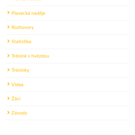
Plavecká naděje
Rozhovory
Statistika
Trénink s hvězdou
Tréninky
Videa
Žáci
Závody