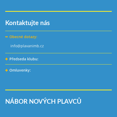
Kontaktujte nás
Obecné dotazy:
info@plavanimb.cz
Předseda klubu:
Omluvenky:
NÁBOR NOVÝCH PLAVCŮ