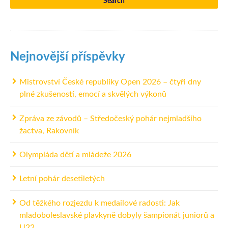
Nejnovější příspěvky
Mistrovství České republiky Open 2026 – čtyři dny
plné zkušeností, emocí a skvělých výkonů
Zpráva ze závodů – Středočeský pohár nejmladšího
žactva, Rakovník
Olympiáda dětí a mládeže 2026
Letní pohár desetiletých
Od těžkého rozjezdu k medailové radosti: Jak
mladoboleslavské plavkyně dobyly šampionát juniorů a
U22