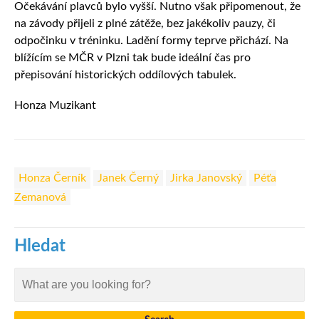
Očekávání plavců bylo vyšší. Nutno však připomenout, že
na závody přijeli z plné zátěže, bez jakékoliv pauzy, či
odpočinku v tréninku. Ladění formy teprve přichází. Na
blížícím se MČR v Plzni tak bude ideální čas pro
přepisování historických oddílových tabulek.
Honza Muzikant
Honza Černík
Janek Černý
Jirka Janovský
Péťa
Zemanová
Hledat