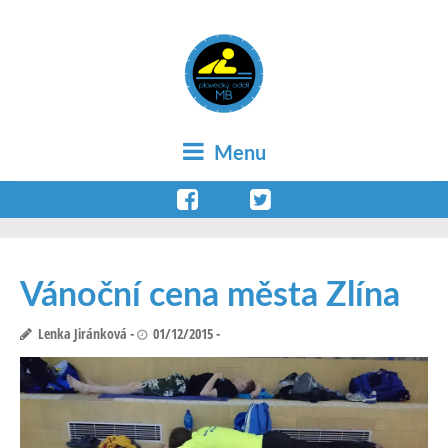
Menu
Vánoční cena města Zlína
Lenka Jiránková
01/12/2015