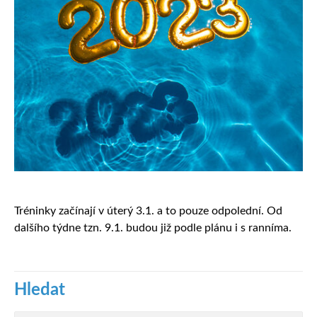
Tréninky začínají v úterý 3.1. a to pouze odpolední. Od
dalšího týdne tzn. 9.1. budou již podle plánu i s ranníma.
Hledat