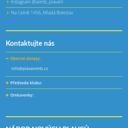
Instagram @asmb_plavani
Na Celně 1456, Mladá Boleslav
Kontaktujte nás
Obecné dotazy:
info@plavanimb.cz
Předseda klubu:
Omluvenky: