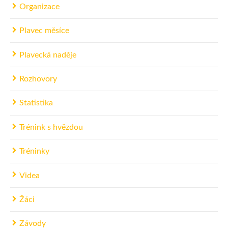
Organizace
Plavec měsíce
Plavecká naděje
Rozhovory
Statistika
Trénink s hvězdou
Tréninky
Videa
Žáci
Závody