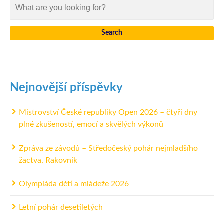
Nejnovější příspěvky
Mistrovství České republiky Open 2026 – čtyři dny
plné zkušeností, emocí a skvělých výkonů
Zpráva ze závodů – Středočeský pohár nejmladšího
žactva, Rakovník
Olympiáda dětí a mládeže 2026
Letní pohár desetiletých