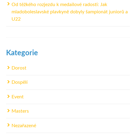
Od těžkého rozjezdu k medailové radosti: Jak
mladoboleslavské plavkyně dobyly šampionát juniorů a
U22
Kategorie
Dorost
Dospělí
Event
Masters
Nezařazené