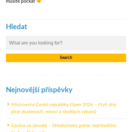
musíte počkat
Hledat
Nejnovější příspěvky
Mistrovství České republiky Open 2026 – čtyři dny
plné zkušeností, emocí a skvělých výkonů
Zpráva ze závodů – Středočeský pohár nejmladšího