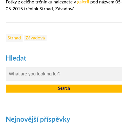
Fotky z celého tréninku naleznete v
galerii
pod názvem 05-
05-2015 trénink Strnad, Závadová.
Strnad
Závadová
Hledat
Nejnovější příspěvky