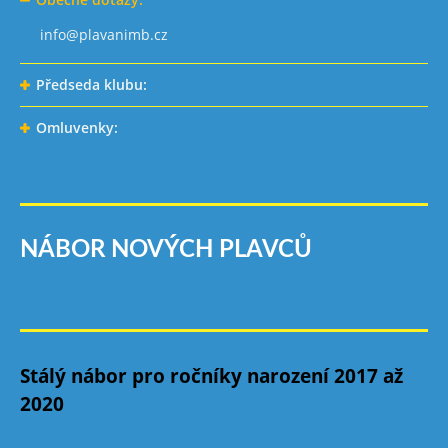
info@plavanimb.cz
Předseda klubu:
Omluvenky:
NÁBOR NOVÝCH PLAVCŮ
Stálý nábor pro ročníky narození 2017 až
2020