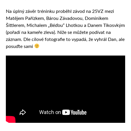
Na úplný závěr tréninku proběhl závod na 25VZ mezi
Matějem Pařízkem, Bárou Závadovou, Dominikem
Šittlerem, Michalem „Béďou“ Lhotkou a Danem Tikosvkým
(pořadí na kameře zleva). Níže se můžete podívat na
záznam. Dle cílové fotografie to vypadá, že vyhrál Dan, ale
posuďte sami