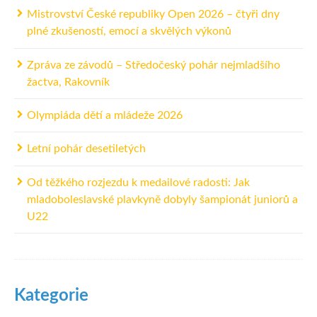
Mistrovství České republiky Open 2026 – čtyři dny
plné zkušeností, emocí a skvělých výkonů
Zpráva ze závodů – Středočeský pohár nejmladšího
žactva, Rakovník
Olympiáda dětí a mládeže 2026
Letní pohár desetiletých
Od těžkého rozjezdu k medailové radosti: Jak
mladoboleslavské plavkyně dobyly šampionát juniorů a
U22
Kategorie