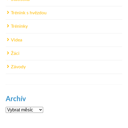
Trénink s hvězdou
Tréninky
Videa
Žáci
Závody
Archív
Archív