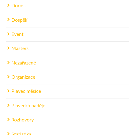
Dorost
Dospělí
Event
Masters
Nezařazené
Organizace
Plavec měsíce
Plavecká naděje
Rozhovory
Statistika