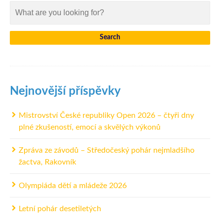
Nejnovější příspěvky
Mistrovství České republiky Open 2026 – čtyři dny
plné zkušeností, emocí a skvělých výkonů
Zpráva ze závodů – Středočeský pohár nejmladšího
žactva, Rakovník
Olympiáda dětí a mládeže 2026
Letní pohár desetiletých