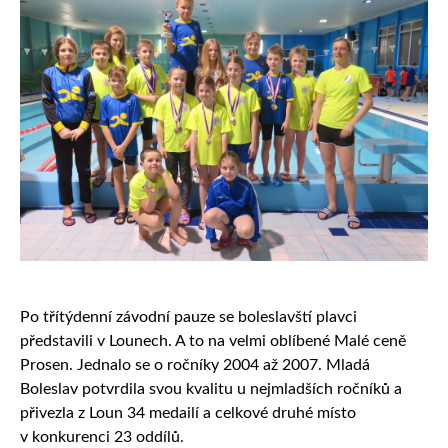
Po třítýdenní závodní pauze se boleslavští plavci
představili v Lounech. A to na velmi oblíbené Malé ceně
Prosen. Jednalo se o ročníky 2004 až 2007. Mladá
Boleslav potvrdila svou kvalitu u nejmladších ročníků a
přivezla z Loun 34 medailí a celkové druhé místo
v konkurenci 23 oddílů.