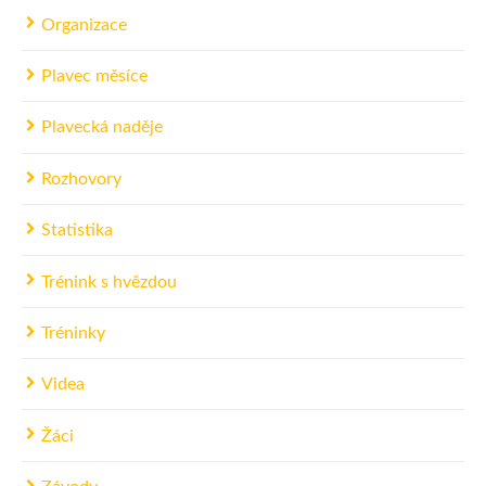
Organizace
Plavec měsíce
Plavecká naděje
Rozhovory
Statistika
Trénink s hvězdou
Tréninky
Videa
Žáci