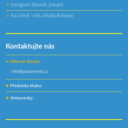
Instagram @asmb_plavani
Na Celně 1456, Mladá Boleslav
Kontaktujte nás
Obecné dotazy:
info@plavanimb.cz
Předseda klubu:
Omluvenky: