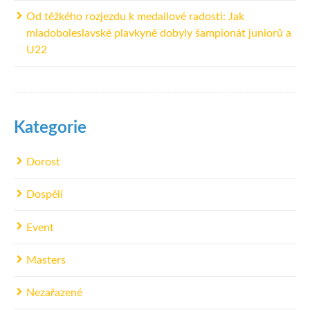
Od těžkého rozjezdu k medailové radosti: Jak
mladoboleslavské plavkyně dobyly šampionát juniorů a
U22
Kategorie
Dorost
Dospělí
Event
Masters
Nezařazené