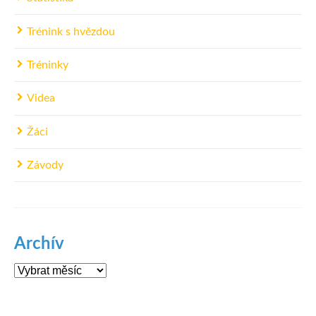
Trénink s hvězdou
Tréninky
Videa
Žáci
Závody
Archív
Archív