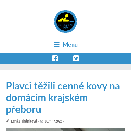
Menu
Plavci těžili cenné kovy na
domácím krajském
přeboru
Lenka Jiránková
06/11/2023