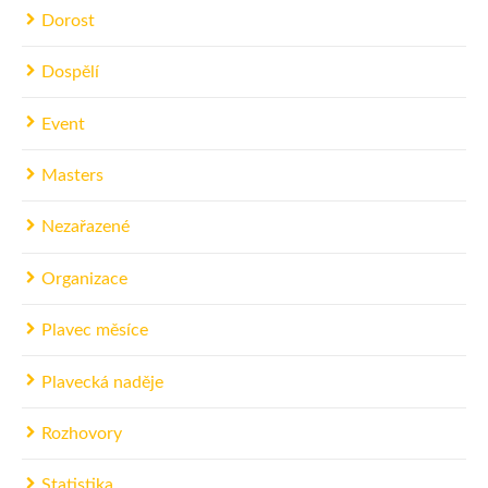
Dorost
Dospělí
Event
Masters
Nezařazené
Organizace
Plavec měsíce
Plavecká naděje
Rozhovory
Statistika