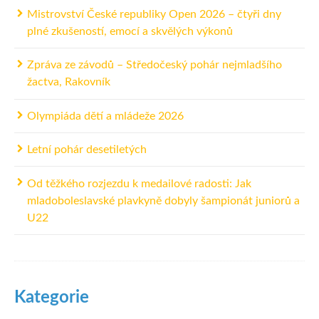
Mistrovství České republiky Open 2026 – čtyři dny
plné zkušeností, emocí a skvělých výkonů
Zpráva ze závodů – Středočeský pohár nejmladšího
žactva, Rakovník
Olympiáda dětí a mládeže 2026
Letní pohár desetiletých
Od těžkého rozjezdu k medailové radosti: Jak
mladoboleslavské plavkyně dobyly šampionát juniorů a
U22
Kategorie