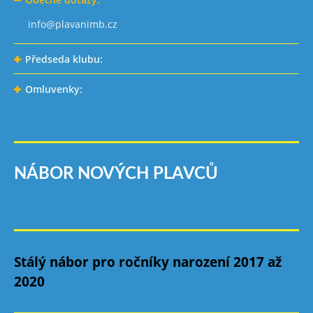
info@plavanimb.cz
Předseda klubu:
Omluvenky:
NÁBOR NOVÝCH PLAVCŮ
Stálý nábor pro ročníky narození 2017 až
2020