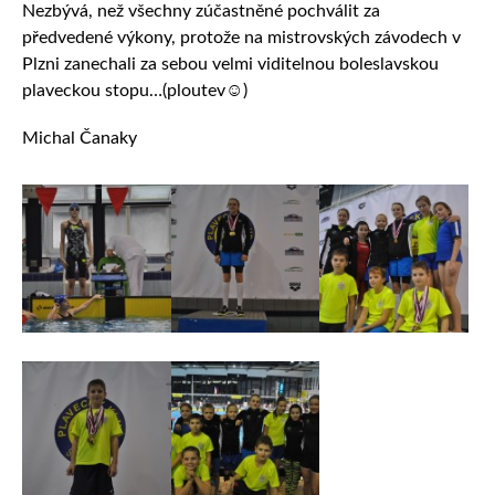
Nezbývá, než všechny zúčastněné pochválit za
předvedené výkony, protože na mistrovských závodech v
Plzni zanechali za sebou velmi viditelnou boleslavskou
plaveckou stopu…(ploutev☺)
Michal Čanaky