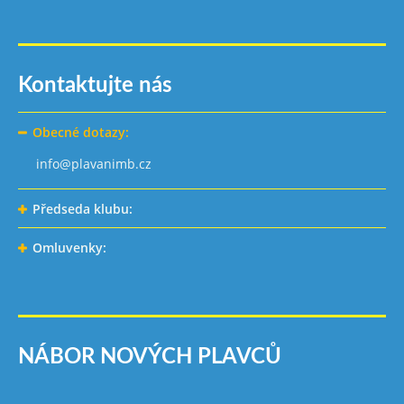
Kontaktujte nás
Obecné dotazy:
info@plavanimb.cz
Předseda klubu:
Omluvenky:
NÁBOR NOVÝCH PLAVCŮ