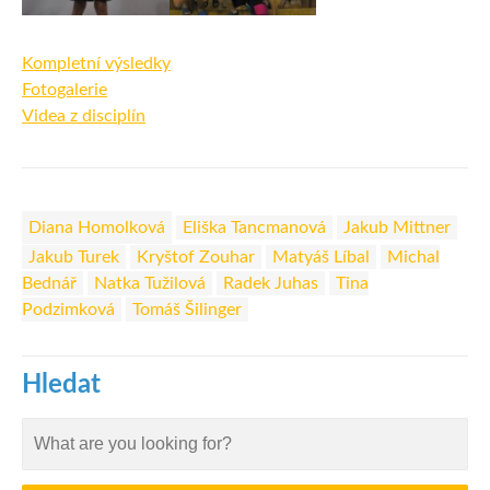
Kompletní výsledky
Fotogalerie
Videa z disciplín
Diana Homolková
Eliška Tancmanová
Jakub Mittner
Jakub Turek
Kryštof Zouhar
Matyáš Líbal
Michal
Bednář
Natka Tužilová
Radek Juhas
Tina
Podzimková
Tomáš Šilinger
Hledat