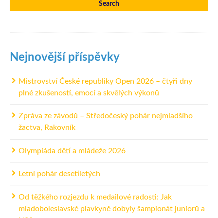
Nejnovější příspěvky
Mistrovství České republiky Open 2026 – čtyři dny
plné zkušeností, emocí a skvělých výkonů
Zpráva ze závodů – Středočeský pohár nejmladšího
žactva, Rakovník
Olympiáda dětí a mládeže 2026
Letní pohár desetiletých
Od těžkého rozjezdu k medailové radosti: Jak
mladoboleslavské plavkyně dobyly šampionát juniorů a