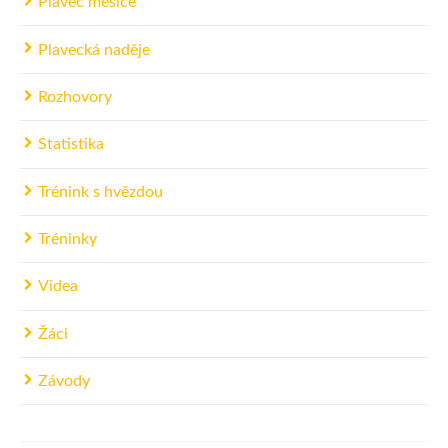
Plavec měsíce
Plavecká naděje
Rozhovory
Statistika
Trénink s hvězdou
Tréninky
Videa
Žáci
Závody