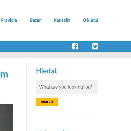
 Pravidla
Bazar
Kontakt
O klubu
Hledat
ým