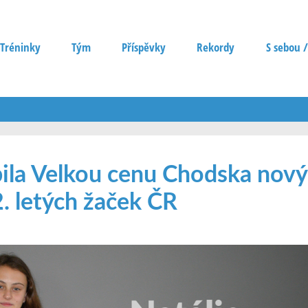
Tréninky
Tým
Příspěvky
Rekordy
S sebou /
bila Velkou cenu Chodska nov
. letých žaček ČR