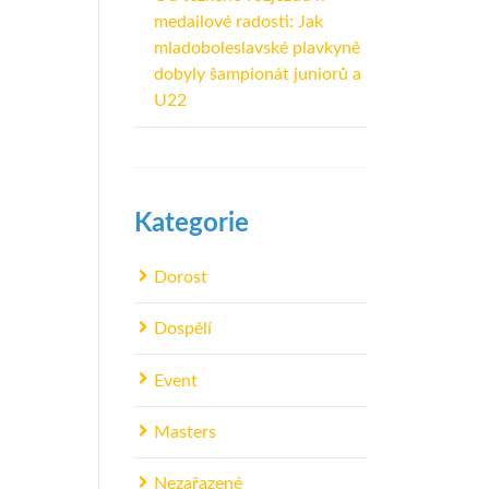
medailové radosti: Jak
mladoboleslavské plavkyně
dobyly šampionát juniorů a
U22
Kategorie
Dorost
Dospělí
Event
Masters
Nezařazené