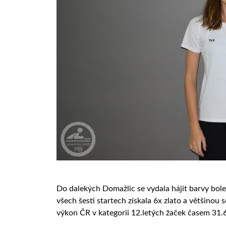
Do dalekých Domažlic se vydala hájit barvy boles
všech šesti startech získala 6x zlato a většinou 
výkon ČR v kategorii 12.letých žaček časem 31.6