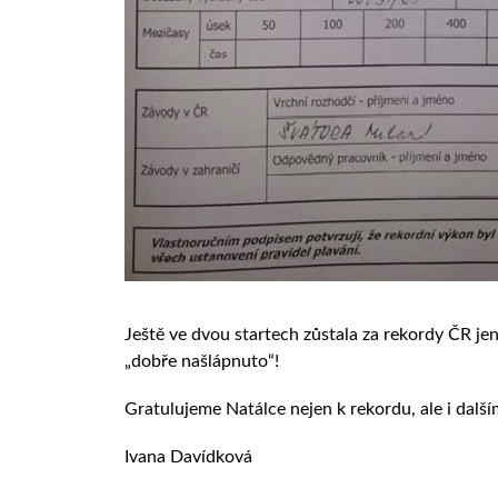
Ještě ve dvou startech zůstala za rekordy ČR jen
„dobře našlápnuto“!
Gratulujeme Natálce nejen k rekordu, ale i dal
Ivana Davídková