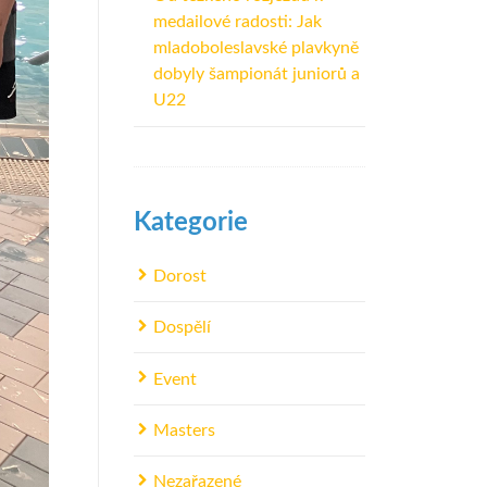
medailové radosti: Jak
mladoboleslavské plavkyně
dobyly šampionát juniorů a
U22
Kategorie
Dorost
Dospělí
Event
Masters
Nezařazené