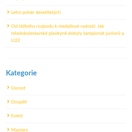
Letní pohár desetiletých
Od těžkého rozjezdu k medailové radosti: Jak
mladoboleslavské plavkyně dobyly šampionát juniorů a
U22
Kategorie
Dorost
Dospělí
Event
Masters