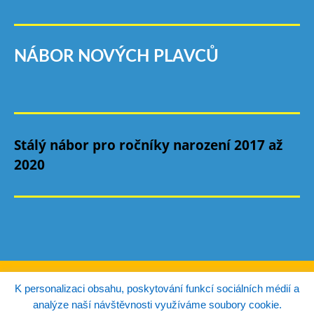
NÁBOR NOVÝCH PLAVCŮ
Stálý nábor pro ročníky narození 2017 až
2020
© Copyright TJ Autoškoda Mladá Boleslav 2026.
K personalizaci obsahu, poskytování funkcí sociálních médií a
analýze naší návštěvnosti využíváme soubory cookie.