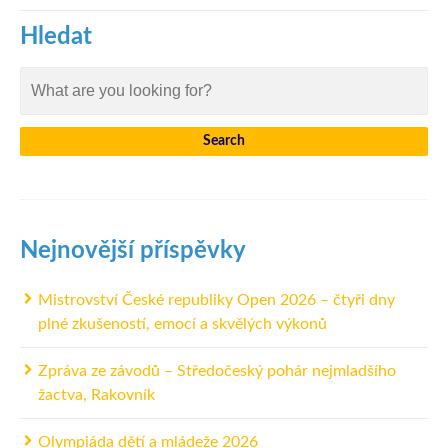
Hledat
Nejnovější příspěvky
Mistrovství České republiky Open 2026 – čtyři dny
plné zkušeností, emocí a skvělých výkonů
Zpráva ze závodů – Středočeský pohár nejmladšího
žactva, Rakovník
Olympiáda dětí a mládeže 2026