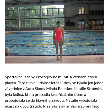
Sportovně laděný Prostějov hostil MČR čtrnáctiletých
plavců. Tato hlavní událost letošní zimy se týkala jen jedné
závodnice z Auto Škody Mladá Boleslav. Natálie Stránská
byla jediná, která propadla kvalifikačním sítem a
probojovala se do hlavního závodu. Natálie vybojovala
účast na dvou tratích. Prsařský styl je hlavní zbraní této