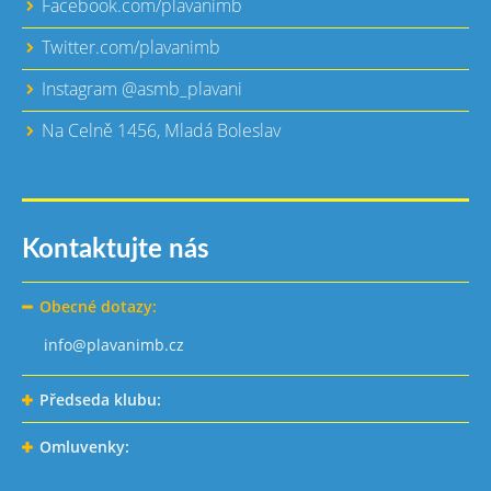
Facebook.com/plavanimb
Twitter.com/plavanimb
Instagram @asmb_plavani
Na Celně 1456, Mladá Boleslav
Kontaktujte nás
Obecné dotazy:
info@plavanimb.cz
Předseda klubu:
Omluvenky: