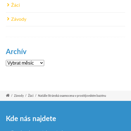
Žáci
Závody
Archív
Archív
/
Závody
/
Žáci
/
Natálie Stránská osamocena v prostějovském bazénu
Kde nás najdete