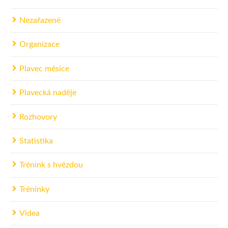
Nezařazené
Organizace
Plavec měsíce
Plavecká naděje
Rozhovory
Statistika
Trénink s hvězdou
Tréninky
Videa