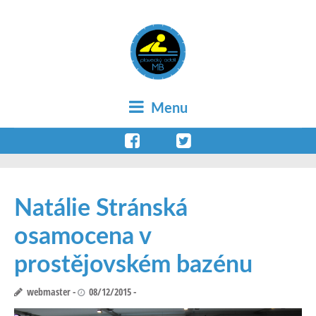
Menu
Natálie Stránská
osamocena v
prostějovském bazénu
webmaster
08/12/2015