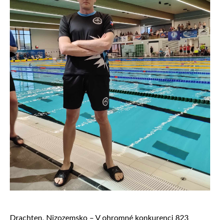
Drachten, Nizozemsko – V ohromné konkurenci 823