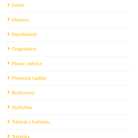
Event
Masters
Nezařazené
Organizace
Plavec měsíce
Plavecká naděje
Rozhovory
Statistika
Trénink s hvězdou
Tréninky