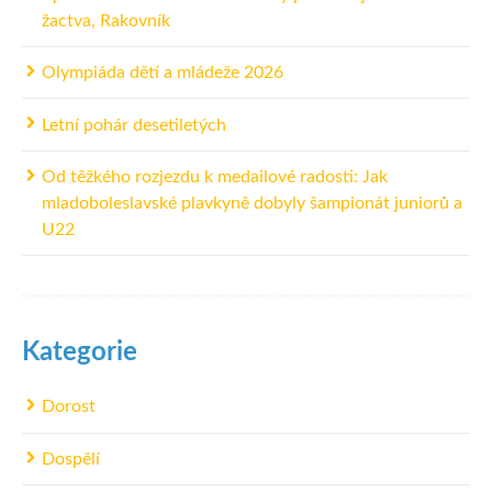
žactva, Rakovník
Olympiáda dětí a mládeže 2026
Letní pohár desetiletých
Od těžkého rozjezdu k medailové radosti: Jak
mladoboleslavské plavkyně dobyly šampionát juniorů a
U22
Kategorie
Dorost
Dospělí