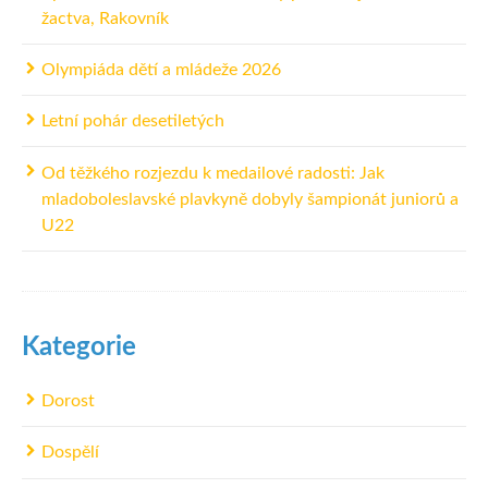
žactva, Rakovník
Olympiáda dětí a mládeže 2026
Letní pohár desetiletých
Od těžkého rozjezdu k medailové radosti: Jak
mladoboleslavské plavkyně dobyly šampionát juniorů a
U22
Kategorie
Dorost
Dospělí