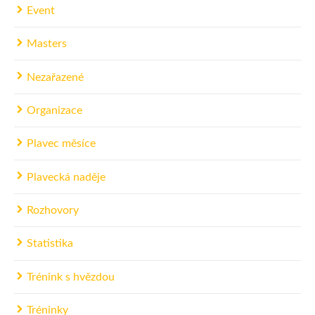
Event
Masters
Nezařazené
Organizace
Plavec měsíce
Plavecká naděje
Rozhovory
Statistika
Trénink s hvězdou
Tréninky