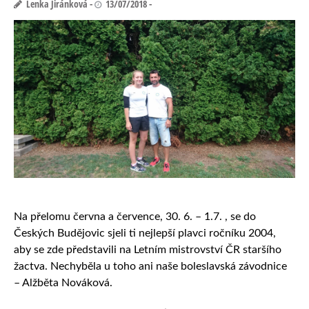
Lenka Jiránková
13/07/2018
Na přelomu června a července, 30. 6. – 1.7. , se do
Českých Budějovic sjeli ti nejlepší plavci ročníku 2004,
aby se zde představili na Letním mistrovství ČR staršího
žactva. Nechyběla u toho ani naše boleslavská závodnice
– Alžběta Nováková.