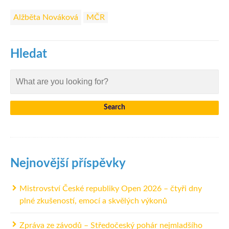
Alžběta Nováková
MČR
Hledat
Nejnovější příspěvky
Mistrovství České republiky Open 2026 – čtyři dny
plné zkušeností, emocí a skvělých výkonů
Zpráva ze závodů – Středočeský pohár nejmladšího