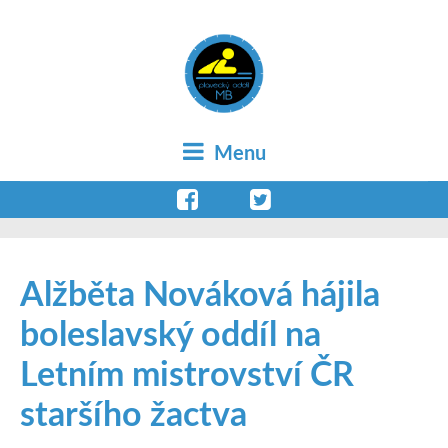
Menu
Alžběta Nováková hájila
boleslavský oddíl na
Letním mistrovství ČR
staršího žactva