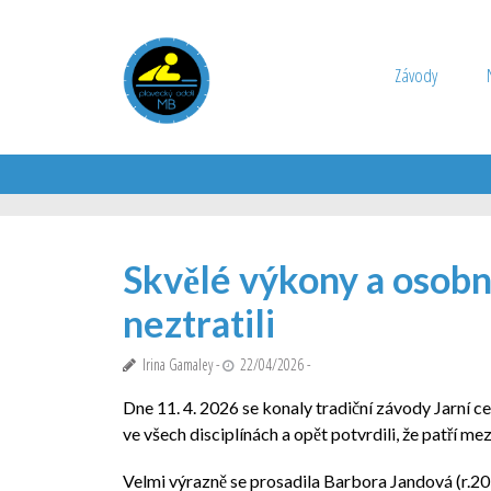
Závody
Skvělé výkony a osobní
neztratili
Irina Gamaley
22/04/2026
Dne 11. 4. 2026 se konaly tradiční závody Jarní ce
ve všech disciplínách a opět potvrdili, že patří
Velmi výrazně se prosadila Barbora Jandová (r.201