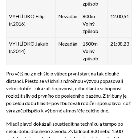
způsob
VYHLÍDKO Filip
Nezadán
800m
12:00,51
(r.2016)
Volný
způsob
VYHLÍDKO Jakub
Nezadán
1500m
21:38,23
(r.2014)
Volný
způsob
Pro většinu z nich šlo o vůbec první start na tak dlouhé
distanci. Přesto se všichni s náročnou výzvou popasovali
velmi dobře – ukázali bojovnost, odhodlání a schopnost
rozložit síly od prvního do posledního bazénu. Z tribuny je
po celou dobu hlasitě povzbuzovali rodiče i spoluplavci, což
výrazně přispělo k výborné atmosféře celého dne.
Mladí plavci dokázali soustředit na techniku a tempo po
celou dobu dlouhého závodu. Zvládnout 800 nebo 1500