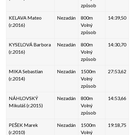
způsob
KELAVA Mateo
Nezadán
800m
14:39,50
(r.2016)
Volný
způsob
KYSELOVÁ Barbora
Nezadán
800m
14:30,70
(r.2016)
Volný
způsob
MIKA Sebastian
Nezadán
1500m
27:53,62
(r.2014)
Volný
způsob
NÁHLOVSKÝ
Nezadán
800m
14:53,66
Mikuláš (r.2015)
Volný
způsob
PEŠEK Marek
Nezadán
1500m
19:18,75
(r.2010)
Volný