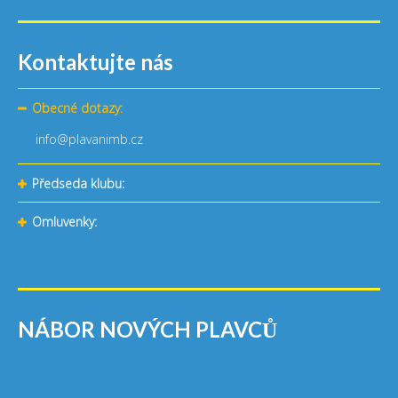
Kontaktujte nás
Obecné dotazy:
info@plavanimb.cz
Předseda klubu:
Omluvenky:
NÁBOR NOVÝCH PLAVCŮ