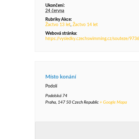
Ukončení:
24 června
Rubriky Akce:
Žactvo 13 let
,
Žactvo 14 let
Webová stránka:
https://vysledky.czechswimming.cz/souteze/973
Místo konání
Podolí
Podolská 74
Praha
,
147 50
Czech Republic
+ Google Mapa