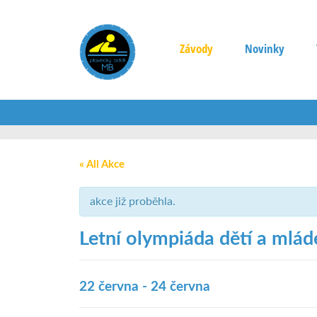
Závody
Novinky
« All Akce
akce již proběhla.
Letní olympiáda dětí a mlá
22 června
-
24 června