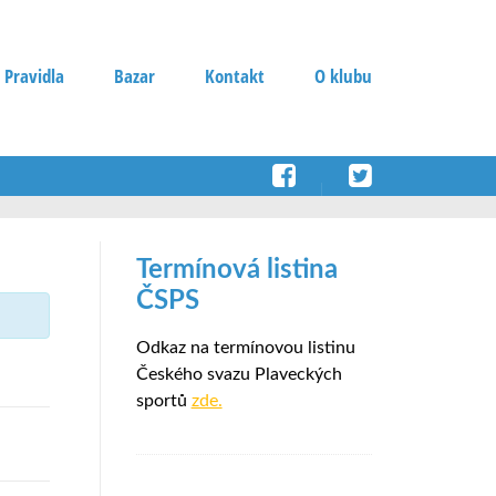
 Pravidla
Bazar
Kontakt
O klubu
Termínová listina
ČSPS
Odkaz na termínovou listinu
Českého svazu Plaveckých
sportů
zde.