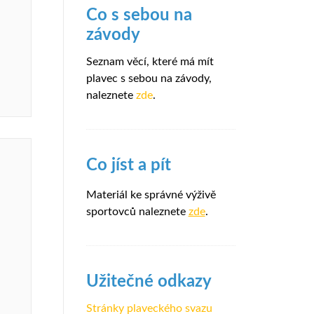
Co s sebou na
závody
Seznam věcí, které má mít
plavec s sebou na závody,
naleznete
zde
.
Co jíst a pít
Materiál ke správné výživě
sportovců naleznete
zde
.
Užitečné odkazy
Stránky plaveckého svazu