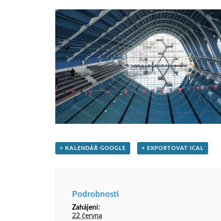
+ KALENDÁŘ GOOGLE
+ EXPORTOVAT ICAL
Podrobnosti
Zahájení:
22 června