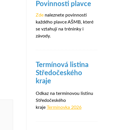
Povinnosti plavce
Zde
naleznete povinnosti
každého plavce AŠMB, které
se vztahují na tréninky i
závody.
Termínová listina
Středočeského
kraje
Odkaz na termínovou listinu
Středočeského
kraje
Termínovka 2026