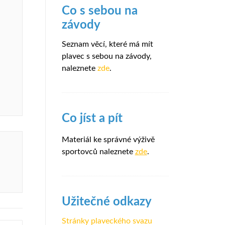
Co s sebou na
závody
Seznam věcí, které má mít
plavec s sebou na závody,
naleznete
zde
.
Co jíst a pít
Materiál ke správné výživě
sportovců naleznete
zde
.
Užitečné odkazy
Stránky plaveckého svazu