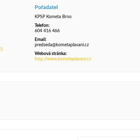
Pořadatel
KPSP Kometa Brno
Telefon:
604 416 466
Email:
predseda@kometaplavani.cz
25
Webová stránka:
http://www.kometaplavani.cz