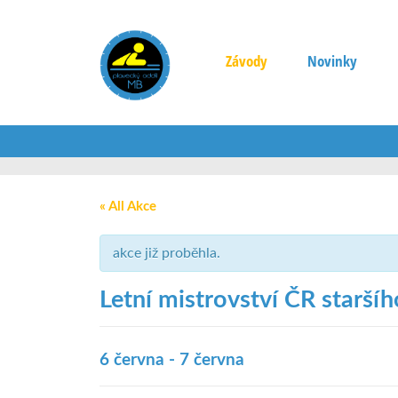
Závody
Novinky
« All Akce
akce již proběhla.
Letní mistrovství ČR staršíh
6 června
-
7 června