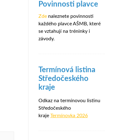
Povinnosti plavce
Zde
naleznete povinnosti
každého plavce AŠMB, které
se vztahují na tréninky i
závody.
Termínová listina
Středočeského
kraje
Odkaz na termínovou listinu
Středočeského
kraje
Termínovka 2026