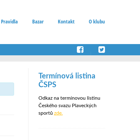
 Pravidla
Bazar
Kontakt
O klubu
Termínová listina
ČSPS
Odkaz na termínovou listinu
Českého svazu Plaveckých
sportů
zde.