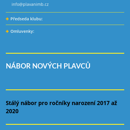
info@plavanimb.cz
Předseda klubu:
Omluvenky:
NÁBOR NOVÝCH PLAVCŮ
Stálý nábor pro ročníky narození 2017 až
2020