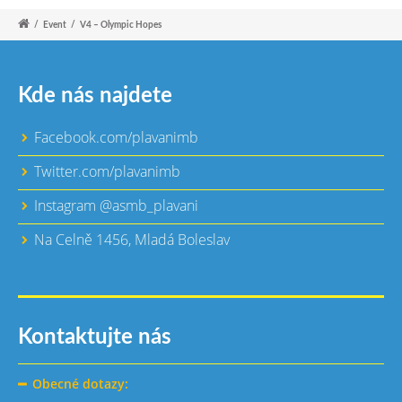
/
Event
/
V4 – Olympic Hopes
Kde nás najdete
Facebook.com/plavanimb
Twitter.com/plavanimb
Instagram @asmb_plavani
Na Celně 1456, Mladá Boleslav
Kontaktujte nás
Obecné dotazy: