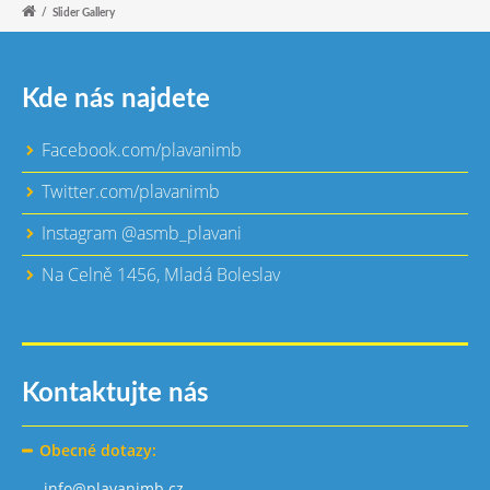
/
Slider Gallery
Kde nás najdete
Facebook.com/plavanimb
Twitter.com/plavanimb
Instagram @asmb_plavani
Na Celně 1456, Mladá Boleslav
Kontaktujte nás
Obecné dotazy:
info@plavanimb.cz