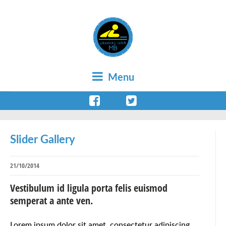
Menu
Slider Gallery
21/10/2014
Vestibulum id ligula porta felis euismod
semperat a ante ven.
Lorem ipsum dolor sit amet, consectetur adipiscing