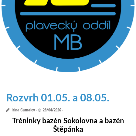
Rozvrh 01.05. a 08.05.
Irina Gamaley
28/04/2026
Tréninky bazén Sokolovna a
bazén
Štěpánka