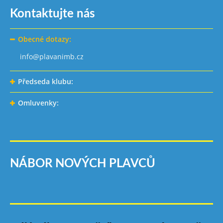
Kontaktujte nás
Obecné dotazy:
info@plavanimb.cz
Předseda klubu:
Omluvenky:
NÁBOR NOVÝCH PLAVCŮ