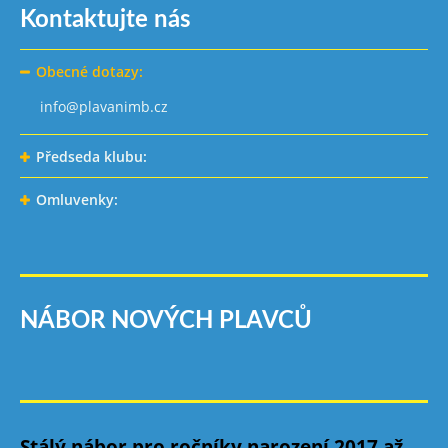
Kontaktujte nás
Obecné dotazy:
info@plavanimb.cz
Předseda klubu:
Omluvenky:
NÁBOR NOVÝCH PLAVCŮ
Stálý nábor pro ročníky narození 2017 až