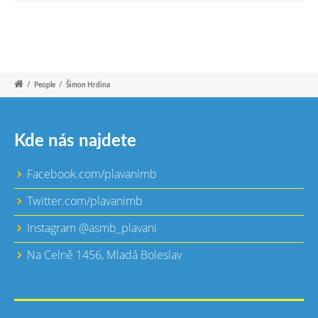
/
People
/
Šimon Hrdina
Kde nás najdete
Facebook.com/plavanimb
Twitter.com/plavanimb
Instagram @asmb_plavani
Na Celně 1456, Mladá Boleslav