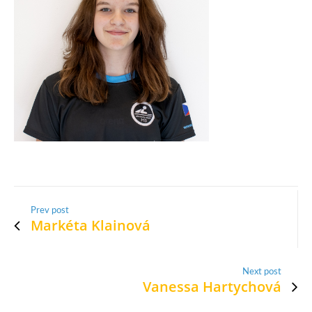
Prev post
Markéta Klainová
Next post
Vanessa Hartychová