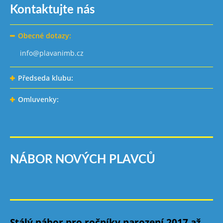
Kontaktujte nás
Obecné dotazy:
info@plavanimb.cz
Předseda klubu:
Omluvenky:
NÁBOR NOVÝCH PLAVCŮ
Stálý nábor pro ročníky narození 2017 až