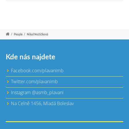
/
People
/
Nikol Nožičková
Kde nás najdete
Facebook.com/plavanimb
Twitter.com/plavanimb
Instagram @asmb_plavani
Na Celně 1456, Mladá Boleslav