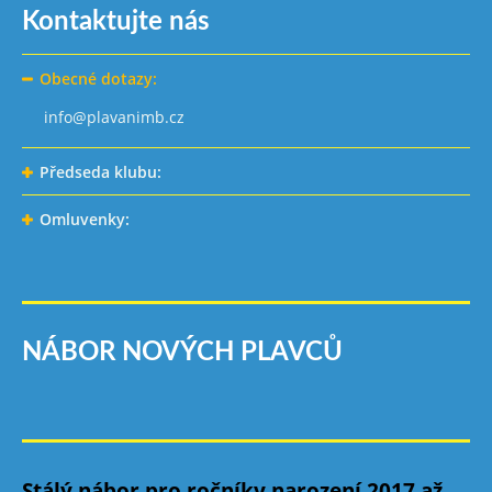
Kontaktujte nás
Obecné dotazy:
info@plavanimb.cz
Předseda klubu:
Omluvenky:
NÁBOR NOVÝCH PLAVCŮ
Stálý nábor pro ročníky narození 2017 až