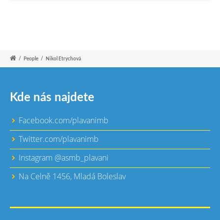
/
People
/
Nikol Etrychová
Kde nás najdete
Facebook.com/plavanimb
Twitter.com/plavanimb
Instagram @asmb_plavani
Na Celně 1456, Mladá Boleslav