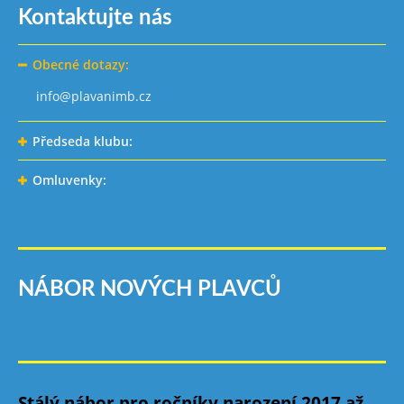
Kontaktujte nás
Obecné dotazy:
info@plavanimb.cz
Předseda klubu:
Omluvenky:
NÁBOR NOVÝCH PLAVCŮ
Stálý nábor pro ročníky narození 2017 až