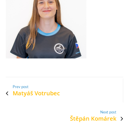
Prev post
Matyáš Votrubec
Next post
Štěpán Komárek