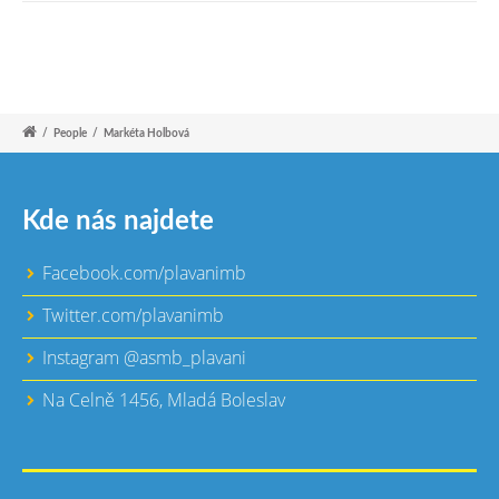
/
People
/
Markéta Holbová
Kde nás najdete
Facebook.com/plavanimb
Twitter.com/plavanimb
Instagram @asmb_plavani
Na Celně 1456, Mladá Boleslav