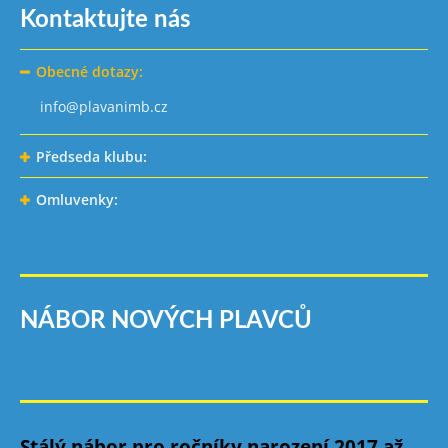
Kontaktujte nás
Obecné dotazy:
info@plavanimb.cz
Předseda klubu:
Omluvenky:
NÁBOR NOVÝCH PLAVCŮ
Stálý nábor pro ročníky narození 2017 až