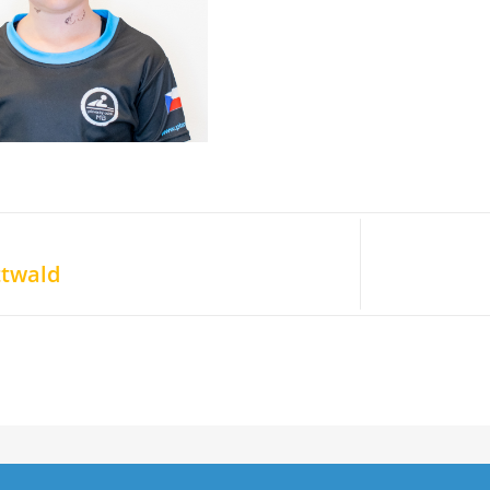
ttwald