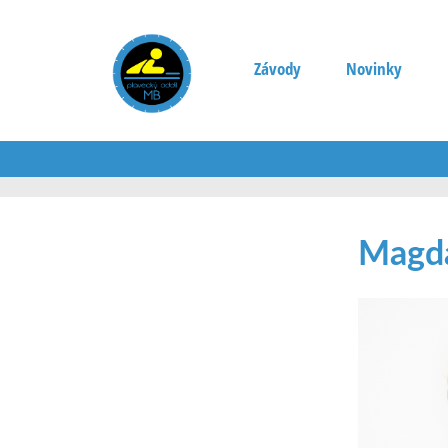
Závody
Novinky
Magda