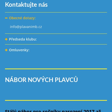
Kontaktujte nás
Obecné dotazy:
info@plavanimb.cz
Předseda klubu:
Omluvenky:
NÁBOR NOVÝCH PLAVCŮ
Stálý nábor pro ročníky narození 2017 až