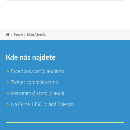
/
People
/
Lilien Albrecht
Kde nás najdete
Facebook.com/plavanimb
Twitter.com/plavanimb
Instagram @asmb_plavani
Na Celně 1456, Mladá Boleslav