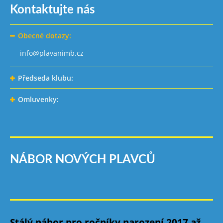
Kontaktujte nás
Obecné dotazy:
info@plavanimb.cz
Předseda klubu:
Omluvenky:
NÁBOR NOVÝCH PLAVCŮ
Stálý nábor pro ročníky narození 2017 až