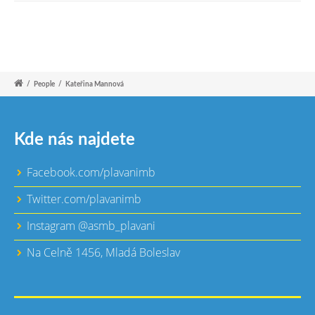
/
People
/
Kateřina Mannová
Kde nás najdete
Facebook.com/plavanimb
Twitter.com/plavanimb
Instagram @asmb_plavani
Na Celně 1456, Mladá Boleslav