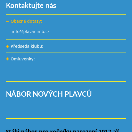
Kontaktujte nás
Obecné dotazy:
info@plavanimb.cz
Předseda klubu:
Omluvenky:
NÁBOR NOVÝCH PLAVCŮ
Stálý nábor pro ročníky narození 2017 až