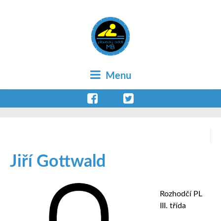
Menu
Jiří Gottwald
Rozhodčí PL
III. třída