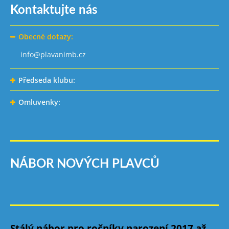
Kontaktujte nás
Obecné dotazy:
info@plavanimb.cz
Předseda klubu:
Omluvenky:
NÁBOR NOVÝCH PLAVCŮ
Stálý nábor pro ročníky narození 2017 až