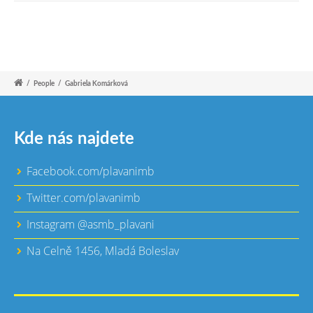
/
People
/
Gabriela Komárková
Kde nás najdete
Facebook.com/plavanimb
Twitter.com/plavanimb
Instagram @asmb_plavani
Na Celně 1456, Mladá Boleslav