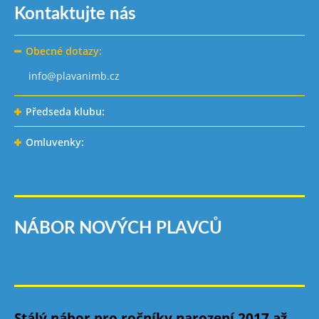
Kontaktujte nás
Obecné dotazy:
info@plavanimb.cz
Předseda klubu:
Omluvenky:
NÁBOR NOVÝCH PLAVCŮ
Stálý nábor pro ročníky narození 2017 až