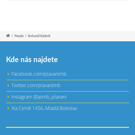
/
People
/
Bohumil Stádník
Kde nás najdete
Facebook.com/plavanimb
Twitter.com/plavanimb
Instagram @asmb_plavani
Na Celně 1456, Mladá Boleslav