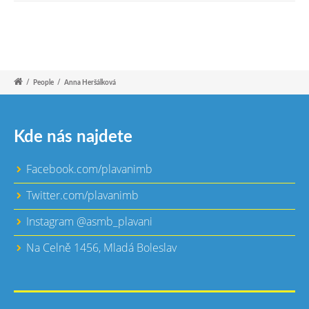
/
People
/
Anna Heršálková
Kde nás najdete
Facebook.com/plavanimb
Twitter.com/plavanimb
Instagram @asmb_plavani
Na Celně 1456, Mladá Boleslav