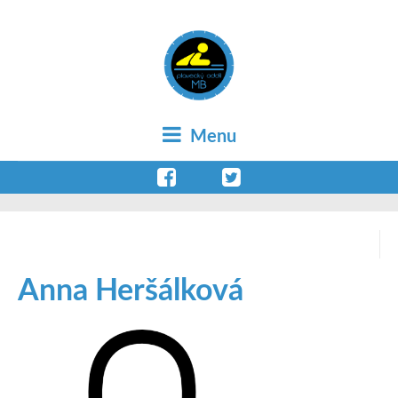
Menu
Anna Heršálková