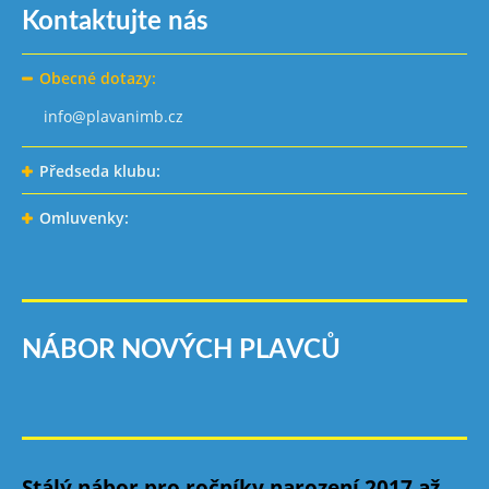
Kontaktujte nás
Obecné dotazy:
info@plavanimb.cz
Předseda klubu:
Omluvenky:
NÁBOR NOVÝCH PLAVCŮ
Stálý nábor pro ročníky narození 2017 až