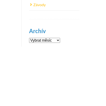
Závody
Archív
Archív