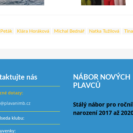
 Peták
Klára Horáková
Michal Bednář
Natka Tužilová
Tina
taktujte nás
NÁBOR NOVÝCH
PLAVCŮ
cné dotazy:
o@plavanimb.cz
Stálý nábor pro ročn
narození 2017 až 202
dseda klubu:
uvenky: