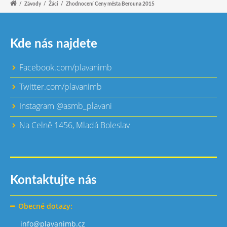
/
Závody
/
Žáci
/
Zhodnocení Ceny města Berouna 2015
Kde nás najdete
Facebook.com/plavanimb
Twitter.com/plavanimb
Instagram @asmb_plavani
Na Celně 1456, Mladá Boleslav
Kontaktujte nás
Obecné dotazy:
info@plavanimb.cz