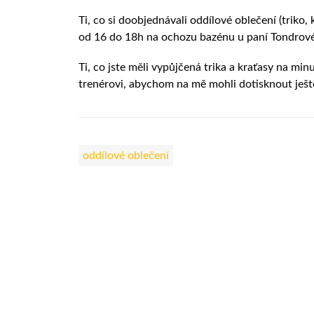
Ti, co si doobjednávali oddílové oblečení (triko
od 16 do 18h na ochozu bazénu u paní Tondrové
Ti, co jste měli vypůjčená trika a kraťasy na min
trenérovi, abychom na mě mohli dotisknout ješt
oddílové oblečení