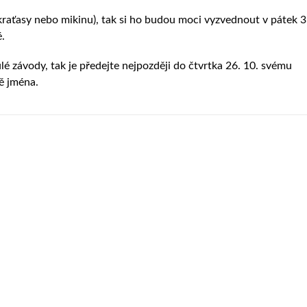
, kraťasy nebo mikinu), tak si ho budou moci vyzvednout v pátek 3
.
ulé závody, tak je předejte nejpozději do čtvrtka 26. 10. svému
ě jména.