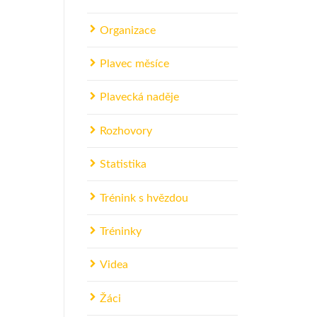
Organizace
Plavec měsíce
Plavecká naděje
Rozhovory
Statistika
Trénink s hvězdou
Tréninky
Videa
Žáci