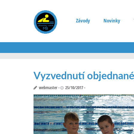
Závody
Novinky
Vyzvednutí objednanéh
webmaster
25/10/2017