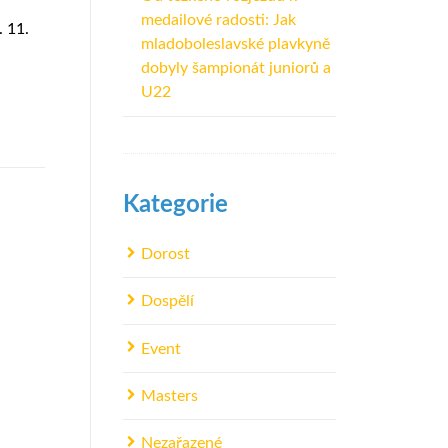
medailové radosti: Jak
. 11.
mladoboleslavské plavkyně
dobyly šampionát juniorů a
U22
Kategorie
Dorost
Dospělí
Event
Masters
Nezařazené