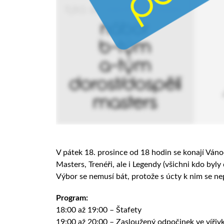
V pátek 18. prosince od 18 hodin se konají Vánoč
Masters, Trenéři, ale i Legendy (všichni kdo byl
Výbor se nemusí bát, protože s úcty k nim se n
Program:
18:00 až 19:00 – Štafety
19:00 až 20:00 – Zasloužený odpočinek ve víři