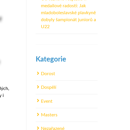
medailové radosti: Jak
mladoboleslavské plavkyně
dobyly šampionát juniorů a
U22
Kategorie
Dorost
Dospělí
lých,
 i
Event
Masters
Nezařazené