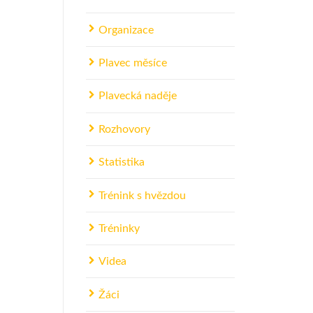
Organizace
Plavec měsíce
Plavecká naděje
Rozhovory
Statistika
Trénink s hvězdou
Tréninky
Videa
Žáci