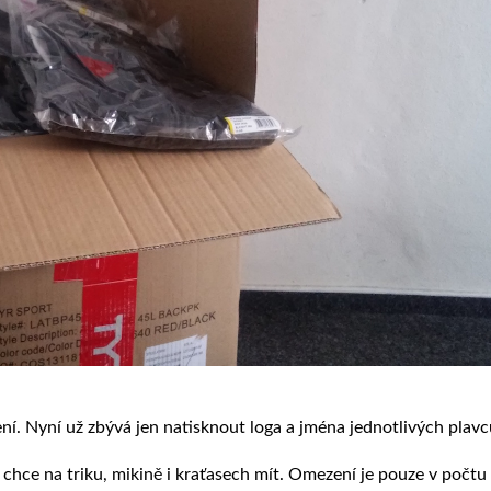
ní. Nyní už zbývá jen natisknout loga a jména jednotlivých plavc
 chce na triku, mikině i kraťasech mít. Omezení je pouze v počtu