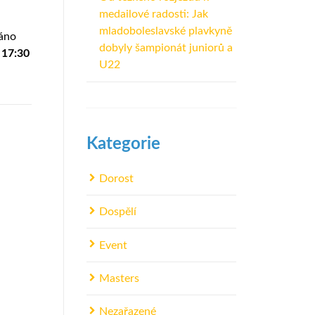
medailové radosti: Jak
mladoboleslavské plavkyně
sáno
dobyly šampionát juniorů a
 17:30
U22
Kategorie
Dorost
Dospělí
Event
Masters
Nezařazené