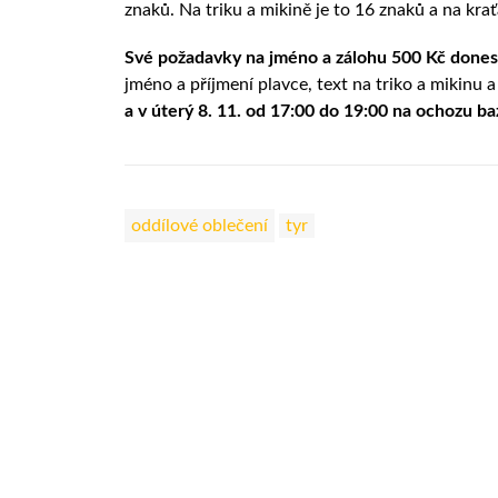
znaků. Na triku a mikině je to 16 znaků a na kra
Své požadavky na jméno a zálohu 500 Kč dones
jméno a příjmení plavce, text na triko a mikinu 
a v úterý 8. 11. od 17:00 do 19:00 na ochozu b
oddílové oblečení
tyr