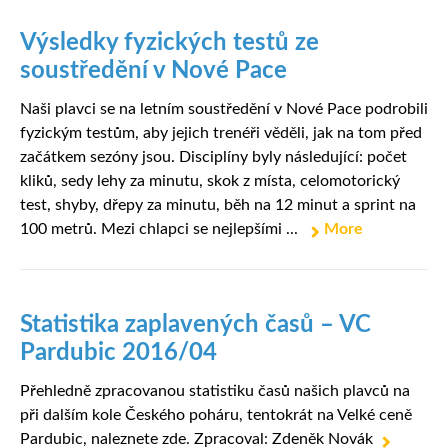
Výsledky fyzických testů ze
soustředění v Nové Pace
Naši plavci se na letním soustředění v Nové Pace podrobili
fyzickým testům, aby jejich trenéři věděli, jak na tom před
začátkem sezóny jsou. Disciplíny byly následující: počet
kliků, sedy lehy za minutu, skok z místa, celomotorický
test, shyby, dřepy za minutu, běh na 12 minut a sprint na
100 metrů. Mezi chlapci se nejlepšími ...
More
Statistika zaplavených časů – VC
Pardubic 2016/04
Přehledně zpracovanou statistiku časů našich plavců na
při dalším kole Českého poháru, tentokrát na Velké ceně
Pardubic, naleznete zde. Zpracoval: Zdeněk Novák