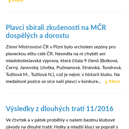
More
Plavci sbírali zkušenosti na MČR
dospělých a dorostu
Zimní Mistrovství ČR v Plzni bylo vrcholem sezóny pro
plaveckou elitu celé ČR. Nesměla na ni chybět ani
mladoboleslavská výprava, která čítala 9 členů (Bolková,
Černý, Janovský, Lhotka, Pužmanová, Stránská, Tondrová,
Tužilová M., Tužilová N.), což je nejvíc v historii klubu. Na
medailové pozice se sice naši plavci v konkure...
More
Výsledky z dlouhých tratí 11/2016
Ve čtvrtek a v pátek proběhly v našem bazénu klubové
závody na dlouhé tratě. Holky a mladší kluci se poprali s