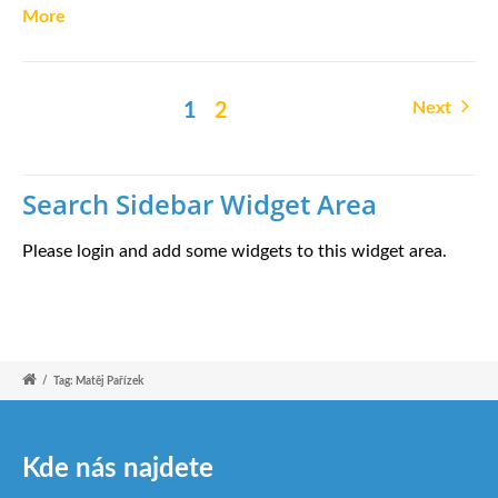
More
Next
1
2
Search Sidebar Widget Area
Please login and add some widgets to this widget area.
/
Tag: Matěj Pařízek
Kde nás najdete