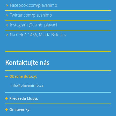
Facebook.com/plavanimb
Twitter.com/plavanimb
Instagram @asmb_plavani
Na Celně 1456, Mladá Boleslav
Kontaktujte nás
Obecné dotazy:
info@plavanimb.cz
Předseda klubu:
Omluvenky: