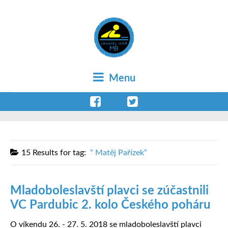
Menu
15 Results for
tag:
Matěj Pařízek
Mladoboleslavští plavci se zúčastnili
VC Pardubic 2. kolo Českého poháru
O víkendu 26. - 27. 5. 2018 se mladoboleslavští plavci