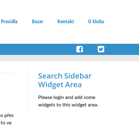
 Pravidla
Bazar
Kontakt
O klubu
Search Sidebar
Widget Area
Please login and add some
widgets to this widget area.
lo přes
 to ve