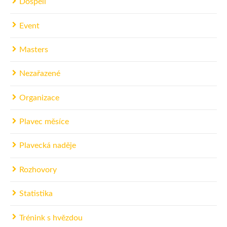
Dospělí
Event
Masters
Nezařazené
Organizace
Plavec měsíce
Plavecká naděje
Rozhovory
Statistika
Trénink s hvězdou