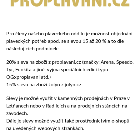
Pro členy našeho plaveckého oddílu je možnost objednání
plaveckých potřeb apod. se slevou 15 až 20 % a to dle
následujících podmínek:
20% sleva na zboží z proplavani.cz (značky: Arena, Speedo,
Tyr, Funkita a jiné; vyjma speciálních edici typu
OGxproplavani atd.)
15% sleva na zboží Jolyn z jolyn.cz
Slevy je možné využít v kamenných prodejnách v Praze v
Letňanech nebo v Radlicích a na prodejních stáncích na
závodech.
Dále je slevy možné využít také prostřednictvím e-shopů
na uvedených webových stránkách.