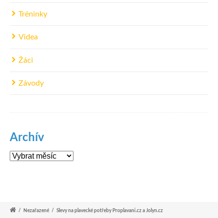
Tréninky
Videa
Žáci
Závody
Archív
Archív
/
Nezařazené
/
Slevy na plavecké potřeby Proplavani.cz a Jolyn.cz