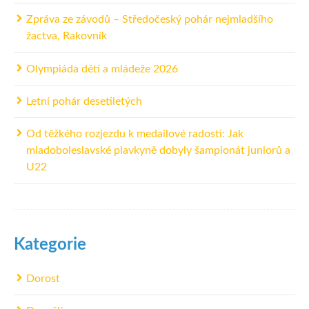
Zpráva ze závodů – Středočeský pohár nejmladšího
žactva, Rakovník
Olympiáda dětí a mládeže 2026
Letní pohár desetiletých
Od těžkého rozjezdu k medailové radosti: Jak
mladoboleslavské plavkyně dobyly šampionát juniorů a
U22
Kategorie
Dorost