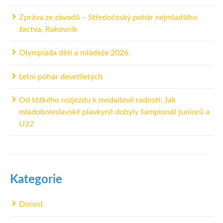
Zpráva ze závodů – Středočeský pohár nejmladšího
žactva, Rakovník
Olympiáda dětí a mládeže 2026
Letní pohár desetiletých
Od těžkého rozjezdu k medailové radosti: Jak
mladoboleslavské plavkyně dobyly šampionát juniorů a
U22
Kategorie
Dorost