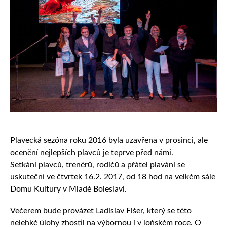
Plavecká sezóna roku 2016 byla uzavřena v prosinci, ale
ocenění nejlepších plavců je teprve před námi.
Setkání plavců, trenérů, rodičů a přátel plavání se
uskuteční ve čtvrtek 16.2. 2017, od 18 hod na velkém sále
Domu Kultury v Mladé Boleslavi.
Večerem bude provázet Ladislav Fišer, který se této
nelehké úlohy zhostil na výbornou i v loňském roce. O