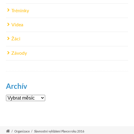
Tréninky
Videa
Žáci
Závody
Archív
Archív
/
Organizace
/
Slavnostní vyhlášení Plavce roku 2016