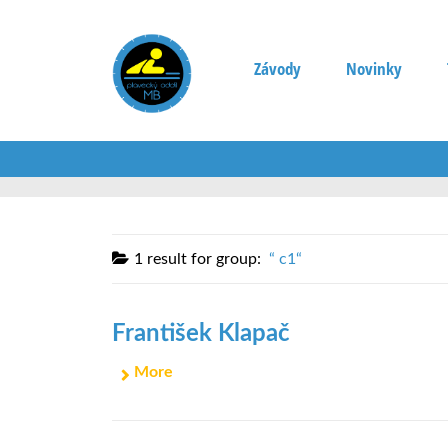
Závody
Novinky
1 result for
group:
c1
František Klapač
More