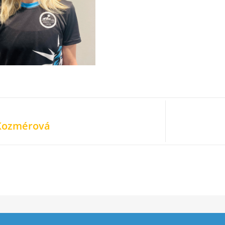
Kozmérová